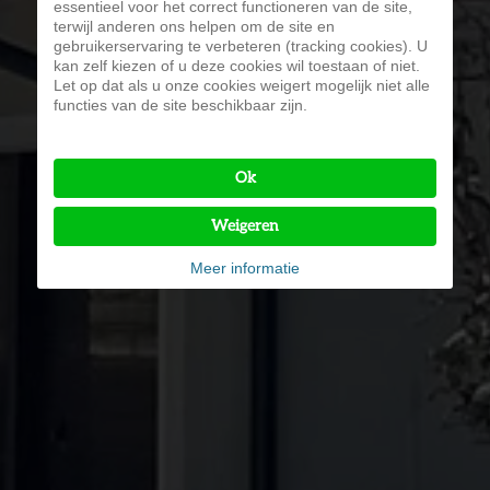
essentieel voor het correct functioneren van de site,
terwijl anderen ons helpen om de site en
gebruikerservaring te verbeteren (tracking cookies). U
kan zelf kiezen of u deze cookies wil toestaan of niet.
Let op dat als u onze cookies weigert mogelijk niet alle
functies van de site beschikbaar zijn.
Ok
Weigeren
Meer informatie