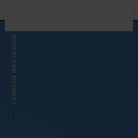
Terug naar hoofdinhoud
PENSION HAUSERHOF