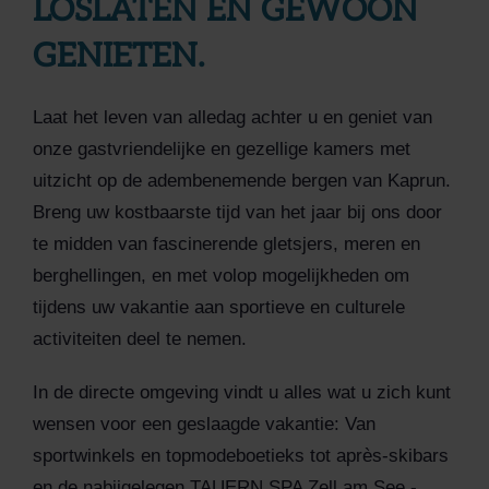
LOSLATEN EN GEWOON
GENIETEN.
Laat het leven van alledag achter u en geniet van
onze gastvriendelijke en gezellige kamers met
uitzicht op de adembenemende bergen van Kaprun.
Breng uw kostbaarste tijd van het jaar bij ons door
te midden van fascinerende gletsjers, meren en
berghellingen, en met volop mogelijkheden om
tijdens uw vakantie aan sportieve en culturele
activiteiten deel te nemen.
In de directe omgeving vindt u alles wat u zich kunt
wensen voor een geslaagde vakantie: Van
sportwinkels en topmodeboetieks tot après-skibars
en de nabijgelegen TAUERN SPA Zell am See -