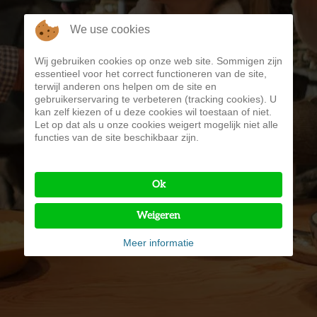
We use cookies
Wij gebruiken cookies op onze web site. Sommigen zijn
VRIJBLIJVENDE KAMER
essentieel voor het correct functioneren van de site,
terwijl anderen ons helpen om de site en
AANVRAAG
gebruikerservaring te verbeteren (tracking cookies). U
kan zelf kiezen of u deze cookies wil toestaan of niet.
Let op dat als u onze cookies weigert mogelijk niet alle
functies van de site beschikbaar zijn.
Ok
Weigeren
Meer informatie