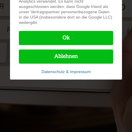
Analytics verwendet. Es kann nicht
ausgeschlossen werden, dass Google Irland als
unser Vertragspartner personenbezogene Daten
in die USA (insbesondere dort an die Google LLC)
weitergibt.
Ok
Ablehnen
Datenschutz & Impressum