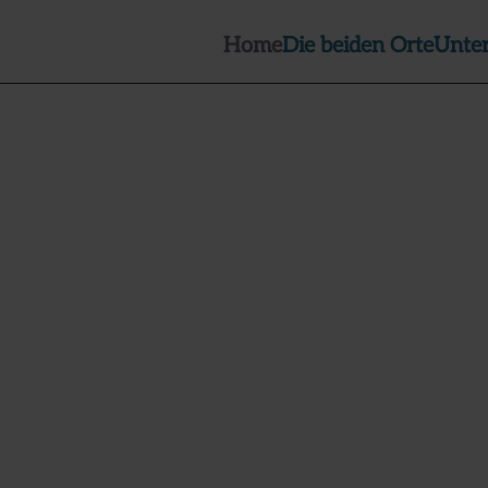
Home
Die beiden Orte
Unte