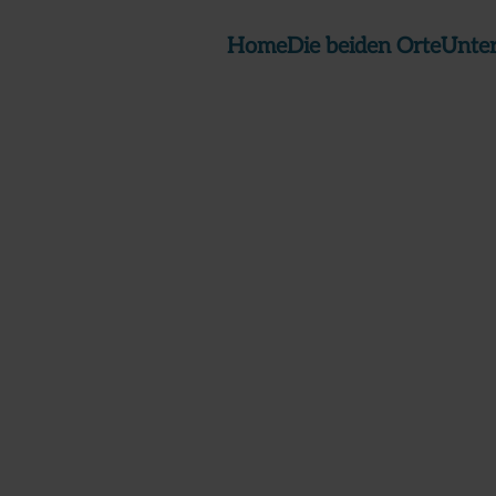
Home
Die beiden Orte
Unte