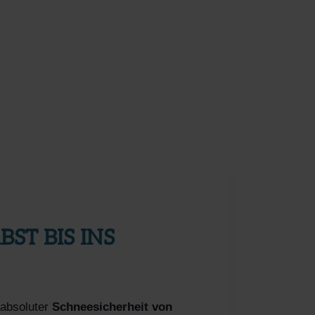
ST BIS INS
 absoluter
Schneesicherheit von