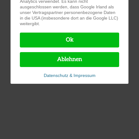
Analytics verwendet. Es kann nicht
ausgeschlossen werden, dass Google Irland als
unser Vertragspartner personenbezogene Daten
in die USA (insbesondere dort an die Google LLC)
weitergibt.
Ok
Ablehnen
Datenschutz & Impressum