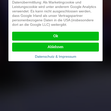
Datenübermittlung: Als Marketingcookie und
Leistungscookie wird unter anderem Google Analytics
verwendet. Es kann nicht ausgeschlossen werden,
dass Google Irland als unser Vertragspartner
personenbezogene Daten in die USA (insbesondere
dort an die Google LLC) weitergibt.
Ok
Ablehnen
Datenschutz & Impressum