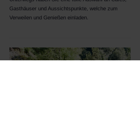
Gasthäuser und Aussichtspunkte, welche zum
Verweilen und Genießen einladen.
AUF TOUR MIT E-