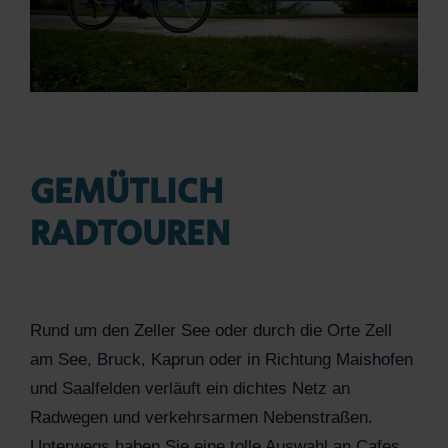
GEMÜTLICH
RADTOUREN
Rund um den Zeller See oder durch die Orte Zell
am See, Bruck, Kaprun oder in Richtung Maishofen
und Saalfelden verläuft ein dichtes Netz an
Radwegen und verkehrsarmen Nebenstraßen.
Unterwegs haben Sie eine tolle Auswahl an Cafes,