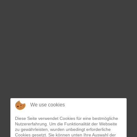
We use cookies
Diese Seite verwendet Cookies für eine bestmögliche
Nutzererfahrung. Um die Funktionalität der Webseite
zu gewährleisten, wurden unbedingt erforderliche
Cookies gesetzt. Sie können unten Ihre Auswahl der