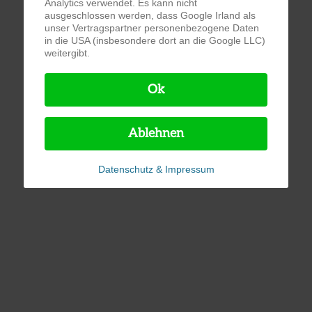
Analytics verwendet. Es kann nicht
ausgeschlossen werden, dass Google Irland als
unser Vertragspartner personenbezogene Daten
in die USA (insbesondere dort an die Google LLC)
weitergibt.
Ok
Ablehnen
Datenschutz & Impressum