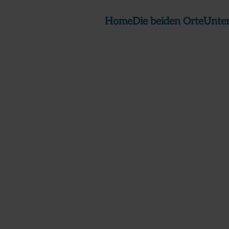
Home
Die beiden Orte
Unte