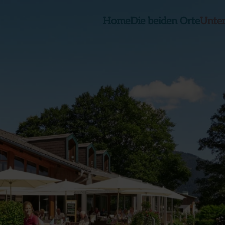
Home
Die beiden Orte
Unte