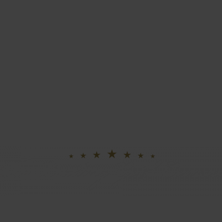
IE GOLFHOTELS IN ZELL AM SEE