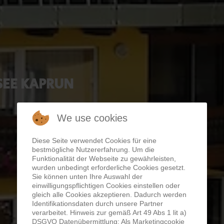
 SEE KAPRUN
We use cookies
Diese Seite verwendet Cookies für eine
bestmögliche Nutzererfahrung. Um die
Funktionalität der Webseite zu gewährleisten,
wurden unbedingt erforderliche Cookies gesetzt.
Sie können unten Ihre Auswahl der
einwilligungspflichtigen Cookies einstellen oder
gleich alle Cookies akzeptieren. Dadurch werden
Identifikationsdaten durch unsere Partner
verarbeitet. Hinweis zur gemäß Art 49 Abs 1 lit a)
DSGVO Datenübermittlung: Als Marketingcookie