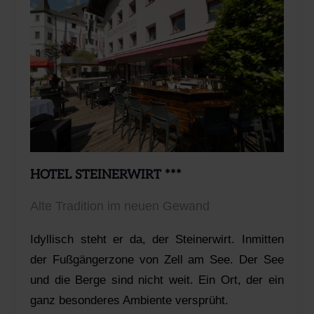
HOTEL STEINERWIRT ***
Alte Tradition im neuen Gewand
Idyllisch steht er da, der Steinerwirt. Inmitten
der Fußgängerzone von Zell am See. Der See
und die Berge sind nicht weit. Ein Ort, der ein
ganz besonderes Ambiente versprüht.