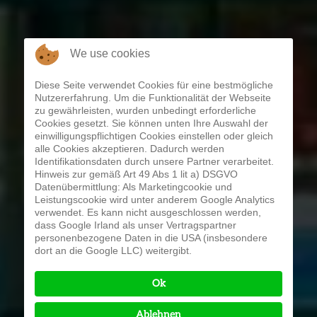
We use cookies
Diese Seite verwendet Cookies für eine bestmögliche
Nutzererfahrung. Um die Funktionalität der Webseite
zu gewährleisten, wurden unbedingt erforderliche
Cookies gesetzt. Sie können unten Ihre Auswahl der
einwilligungspflichtigen Cookies einstellen oder gleich
alle Cookies akzeptieren. Dadurch werden
Identifikationsdaten durch unsere Partner verarbeitet.
Hinweis zur gemäß Art 49 Abs 1 lit a) DSGVO
Datenübermittlung: Als Marketingcookie und
Leistungscookie wird unter anderem Google Analytics
verwendet. Es kann nicht ausgeschlossen werden,
dass Google Irland als unser Vertragspartner
personenbezogene Daten in die USA (insbesondere
dort an die Google LLC) weitergibt.
Ok
Ablehnen