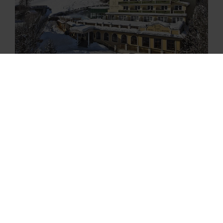
View
View