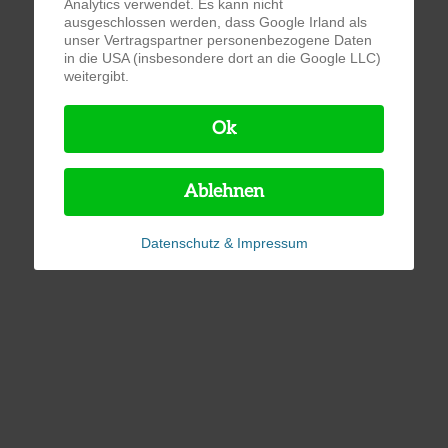
Analytics verwendet. Es kann nicht
ausgeschlossen werden, dass Google Irland als
unser Vertragspartner personenbezogene Daten
in die USA (insbesondere dort an die Google LLC)
weitergibt.
Ok
Ablehnen
Datenschutz & Impressum