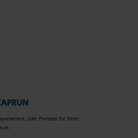
 KAPRUN
ppartement, oder Pension für Ihren
prun.