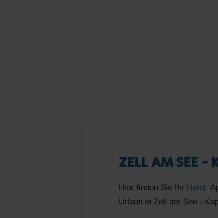
ZELL AM SEE -
Hier finden Sie Ihr
Hotel
, A
Urlaub in Zell am See - Ka