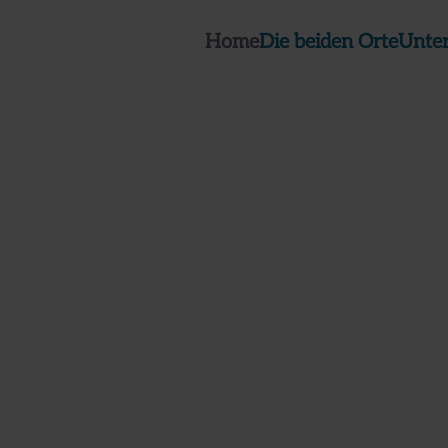
Home
Die beiden Orte
Unte