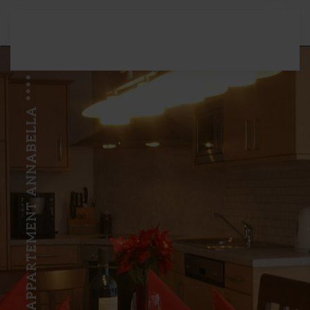
Zum Hauptinhalt springen
APPARTEMENT ANNABELLA ****