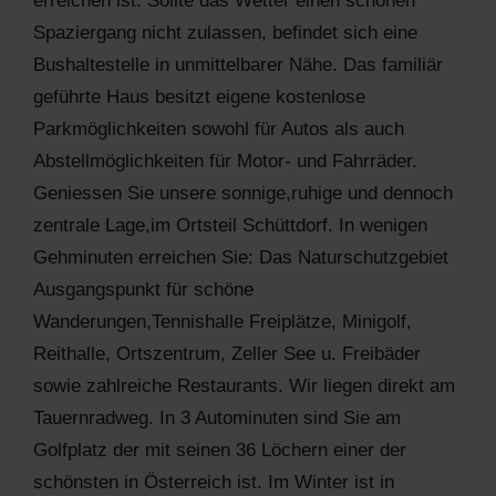
erreichen ist. Sollte das Wetter einen schönen
Spaziergang nicht zulassen, befindet sich eine
Bushaltestelle in unmittelbarer Nähe. Das familiär
geführte Haus besitzt eigene kostenlose
Parkmöglichkeiten sowohl für Autos als auch
Abstellmöglichkeiten für Motor- und Fahrräder.
Geniessen Sie unsere sonnige,ruhige und dennoch
zentrale Lage,im Ortsteil Schüttdorf. In wenigen
Gehminuten erreichen Sie: Das Naturschutzgebiet
Ausgangspunkt für schöne
Wanderungen,Tennishalle Freiplätze, Minigolf,
Reithalle, Ortszentrum, Zeller See u. Freibäder
sowie zahlreiche Restaurants. Wir liegen direkt am
Tauernradweg. In 3 Autominuten sind Sie am
Golfplatz der mit seinen 36 Löchern einer der
schönsten in Österreich ist. Im Winter ist in