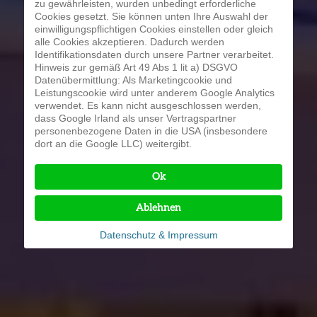
zu gewährleisten, wurden unbedingt erforderliche
Cookies gesetzt. Sie können unten Ihre Auswahl der
einwilligungspflichtigen Cookies einstellen oder gleich
alle Cookies akzeptieren. Dadurch werden
Identifikationsdaten durch unsere Partner verarbeitet.
Hinweis zur gemäß Art 49 Abs 1 lit a) DSGVO
Datenübermittlung: Als Marketingcookie und
Leistungscookie wird unter anderem Google Analytics
verwendet. Es kann nicht ausgeschlossen werden,
dass Google Irland als unser Vertragspartner
personenbezogene Daten in die USA (insbesondere
dort an die Google LLC) weitergibt.
Ok
Ablehnen
Datenschutz & Impressum