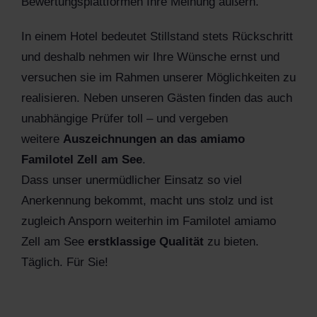
Bewertungsplattformen Ihre Meinung äußern.
In einem Hotel bedeutet Stillstand stets Rückschritt
und deshalb nehmen wir Ihre Wünsche ernst und
versuchen sie im Rahmen unserer Möglichkeiten zu
realisieren. Neben unseren Gästen finden das auch
unabhängige Prüfer toll – und vergeben
weitere
Auszeichnungen an das amiamo
Familotel Zell am See
.
Dass unser unermüdlicher Einsatz so viel
Anerkennung bekommt, macht uns stolz und ist
zugleich Ansporn weiterhin im Familotel amiamo
Zell am See
erstklassige
Qualität
zu bieten.
Täglich. Für Sie!