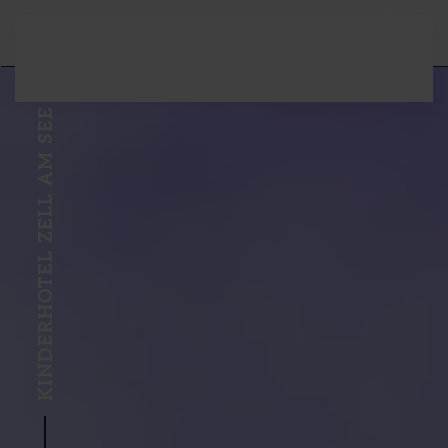
Zum Hauptinhalt springen
KINDERHOTEL ZELL AM SEE